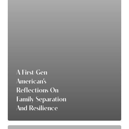
Family
Separation
and
Resilience
A First-Gen
American’s
Reflections On
Family Separation
And Resilience